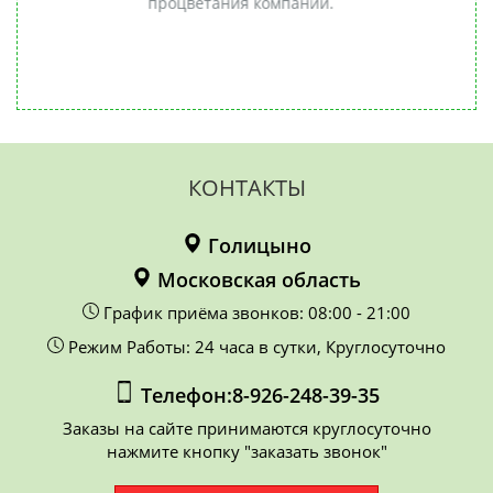
и.
заминки в работе. Все слаженно
н
и четко. Однозначно
РЕКОМЕНДУЮ!
Бе
об
КОНТАКТЫ
Голицыно
Московская область
График приёма звонков: 08:00 - 21:00
Режим Работы: 24 часа в сутки, Круглосуточно
Телефон:8-926-248-39-35
Заказы на сайте принимаются круглосуточно
нажмите кнопку "заказать звонок"