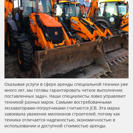
Оказывая услуги в сфере аренды специальной техники уже
много лет, мы готовы гарантировать четкое выполнение
поставленных задач. Наши специалисты ловко управляют
техникой разных марок. Самыми востребованными
экскаваторами-погрузчиками считаются JCB. Эта марка
завоевала уважение миллионов строителей, потому как
техника отличается надежностью, экономичностью в
использовании и доступной стоимостью аренды.