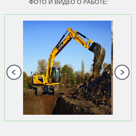
ФОТО И ВИДЕО О РАБОТЕ: