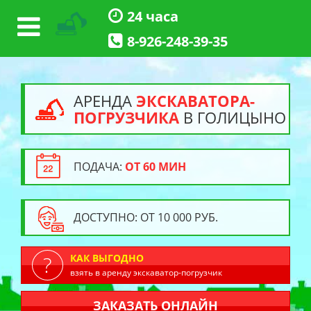
24 часа
8-926-248-39-35
АРЕНДА
ЭКСКАВАТОРА-
ПОГРУЗЧИКА
В ГОЛИЦЫНО
ПОДАЧА:
ОТ 60 МИН
ДОСТУПНО: ОТ 10 000 РУБ.
КАК ВЫГОДНО
взять в аренду экскаватор-погрузчик
ЗАКАЗАТЬ ОНЛАЙН