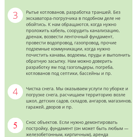
Рытье котлованов, разработка траншей. Без
экскаватора-погрузчика в подобном деле не
обойтись. К нам обращаются, когда нужно
проложить кабель, соорудить канализацию,
дренаж, возвести ленточный фундамент,
провести водопровод, газопровод, прочие
подземные коммуникации, когда нужно
почистить канавы, водоемы, пруды и выполнить
обратную засыпку. Нам можно доверить
разработку ям под газгольдеры, погреба,
котлованов под септики, бассейны и пр.
Чистка снега. Мы оказываем услуги по уборке и
погрузке снега, расчищаем территорию возле
школ, детских садов, складов, ангаров, магазинов,
гаражей, дворов и пр.
Снос объектов. Если нужно демонтировать
постройку, фундамент (он может быть любым —
железобетонным, кирпичным), аренда