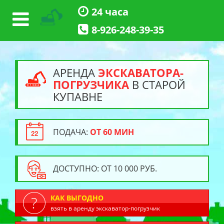
24 часа
8-926-248-39-35
АРЕНДА
ЭКСКАВАТОРА-
ПОГРУЗЧИКА
В СТАРОЙ
КУПАВНЕ
ПОДАЧА:
ОТ 60 МИН
ДОСТУПНО: ОТ 10 000 РУБ.
КАК ВЫГОДНО
взять в аренду экскаватор-погрузчик