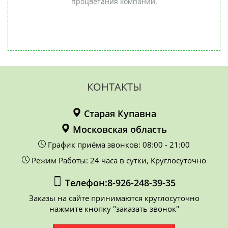
процветания компании.
ят
замин
.
юда
ва.
КОНТАКТЫ
Старая Купавна
Московская область
График приёма звонков: 08:00 - 21:00
Режим Работы: 24 часа в сутки, Круглосуточно
Телефон:8-926-248-39-35
Заказы на сайте принимаются круглосуточно
нажмите кнопку "заказать звонок"