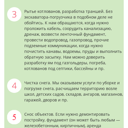
Рытье котлованов, разработка траншей. Без
экскаватора-погрузчика в подобном деле не
обойтись. К нам обращаются, когда нужно
проложить кабель, соорудить канализацию,
дренаж, возвести ленточный фундамент,
провести водопровод, газопровод, прочие
подземные коммуникации, когда нужно
почистить канавы, водоемы, пруды и выполнить
обратную засыпку. Нам можно доверить
разработку ям под газгольдеры, погреба,
котлованов под септики, бассейны и пр.
Чистка снега. Мы оказываем услуги по уборке и
погрузке снега, расчищаем территорию возле
школ, детских садов, складов, ангаров, магазинов,
гаражей, дворов и пр.
Снос объектов. Если нужно демонтировать
постройку, фундамент (он может быть любым —
железобетонным, кирпичным), аренда