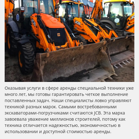
Оказывая услуги в сфере аренды специальной техники уже
много лет, мы готовы гарантировать четкое выполнение
поставленных задач. Наши специалисты ловко управляют
техникой разных марок. Самыми востребованными
экскаваторами-погрузчиками считаются JCB. Эта марка
завоевала уважение миллионов строителей, потому как
техника отличается надежностью, экономичностью в
использовании и доступной стоимостью аренды.